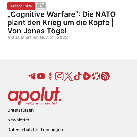
Standpunkte
„Cognitive Warfare“: Die NATO
plant den Krieg um die Köpfe |
Von Jonas Tögel
Aktualisiert am
Nov. 21, 2022
Unterstützen
Newsletter
Datenschutzbestimmungen