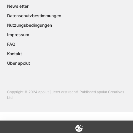
Newsletter
Datenschutzbestimmungen
Nutzungsbedingungen
Impressum
FAQ
Kontakt
Über apolut
Copyright © 2024 apolut | Jetzt erst recht!. Published apolut Creatives
Ltd.