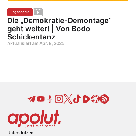
Tagesdosis
Die „Demokratie-Demontage“
geht weiter! | Von Bodo
Schickentanz
Aktualisiert am
Apr. 8, 2025
Unterstützen