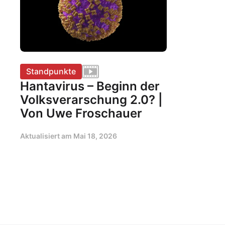
Standpunkte
Hantavirus – Beginn der
Volksverarschung 2.0? |
Von Uwe Froschauer
Aktualisiert am
Mai 18, 2026