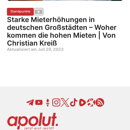
Standpunkte
Starke Mieterhöhungen in
deutschen Großstädten – Woher
kommen die hohen Mieten | Von
Christian Kreiß
Aktualisiert am
Juli 29, 2023