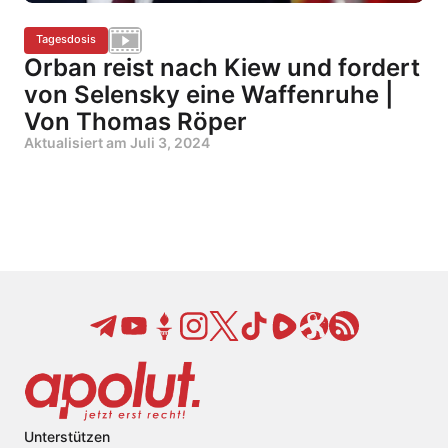
Tagesdosis
Orban reist nach Kiew und fordert
von Selensky eine Waffenruhe |
Von Thomas Röper
Aktualisiert am
Juli 3, 2024
Unterstützen