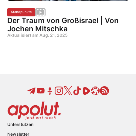
Standpunkte
Der Traum von Großisrael | Von
Jochen Mitschka
Aktualisiert am
Aug. 21, 2025
Unterstützen
Newsletter