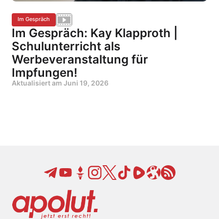
Im Gespräch
Im Gespräch: Kay Klapproth |
Schulunterricht als
Werbeveranstaltung für
Impfungen!
Aktualisiert am
Juni 19, 2026