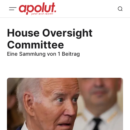
House Oversight
Committee
Eine Sammlung von 1 Beitrag