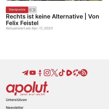
Standpunkte
Rechts ist keine Alternative | Von
Felix Feistel
Aktualisiert am
Apr. 11, 2023
Unterstützen
Newsletter