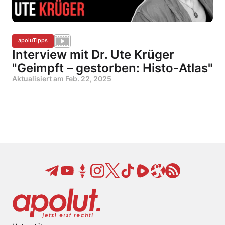
apoluTipps
Interview mit Dr. Ute Krüger
"Geimpft – gestorben: Histo-Atlas"
Aktualisiert am
Feb. 22, 2025