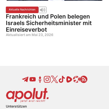
Aktuelle Nachrichten
Frankreich und Polen belegen
Israels Sicherheitsminister mit
Einreiseverbot
Aktualisiert am
Mai 23, 2026
Unterstützen