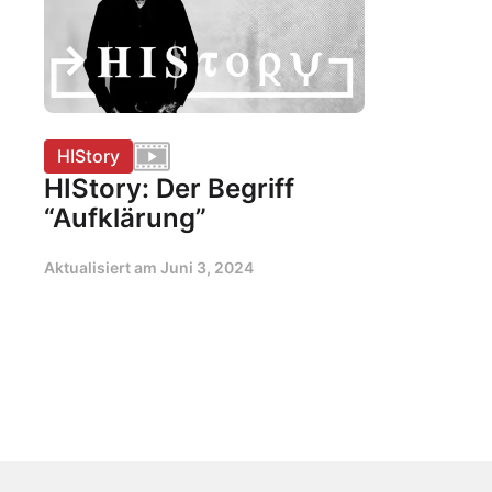
HIStory
HIStory: Der Begriff
“Aufklärung”
Aktualisiert am
Juni 3, 2024