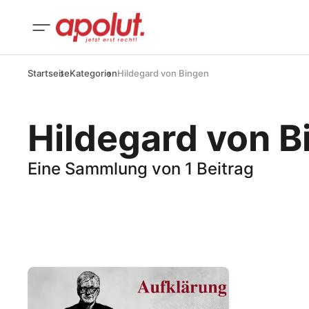
Startseite
Kategorien
Hildegard von Bingen
Hildegard von B
Eine Sammlung von 1 Beitrag