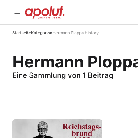
Startseite
Kategorien
Hermann Ploppa History
Hermann Ploppa
Eine Sammlung von 1 Beitrag