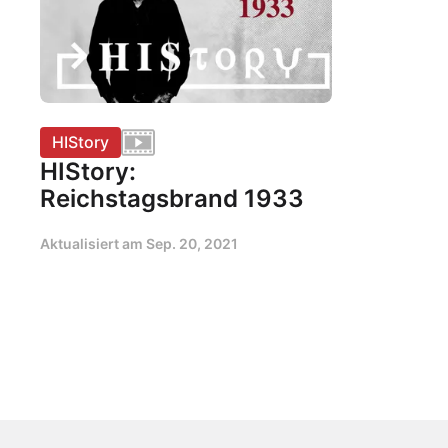
HIStory
HIStory:
Reichstagsbrand 1933
Aktualisiert am
Sep. 20, 2021