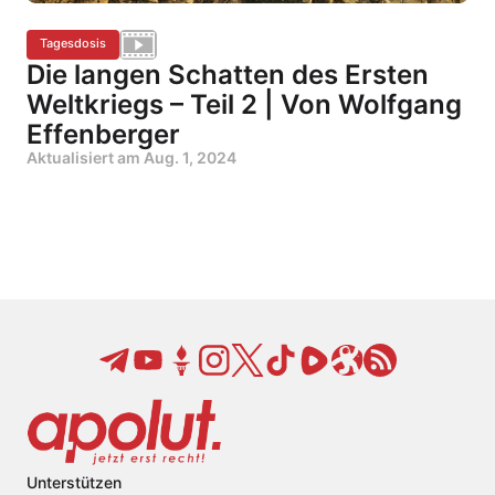
Tagesdosis
Die langen Schatten des Ersten
Weltkriegs – Teil 2 | Von Wolfgang
Effenberger
Aktualisiert am
Aug. 1, 2024
Unterstützen