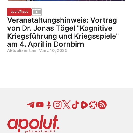
apoluTipps
Veranstaltungshinweis: Vortrag
von Dr. Jonas Tögel "Kognitive
Kriegsführung und Kriegsspiele"
am 4. April in Dornbirn
Aktualisiert am
März 10, 2025