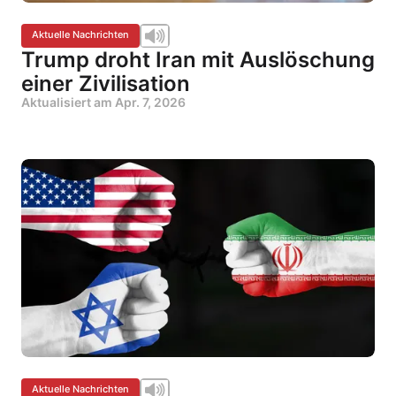
Aktuelle Nachrichten
Trump droht Iran mit Auslöschung
einer Zivilisation
Aktualisiert am
Apr. 7, 2026
Aktuelle Nachrichten