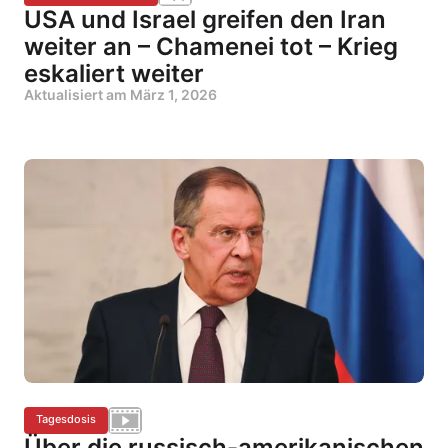
USA und Israel greifen den Iran
weiter an – Chamenei tot – Krieg
eskaliert weiter
Aktualisiert am
März 1, 2026
Tagesdosis
Über die russisch-amerikanischen