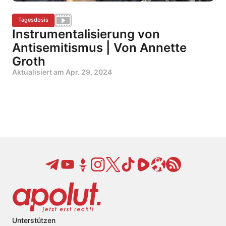
Tagesdosis
Instrumentalisierung von
Antisemitismus | Von Annette
Groth
Aktualisiert am
Apr. 29, 2024
Unterstützen