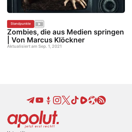
Standpunkte
Zombies, die aus Medien springen
| Von Marcus Klöckner
Aktualisiert am
Sep. 1, 2021