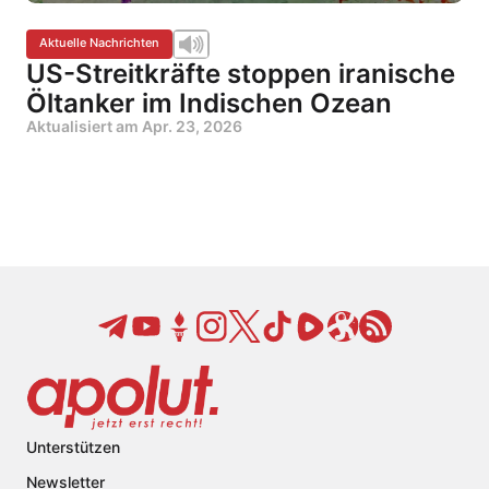
Aktuelle Nachrichten
US-Streitkräfte stoppen iranische
Öltanker im Indischen Ozean
Aktualisiert am
Apr. 23, 2026
Unterstützen
Newsletter