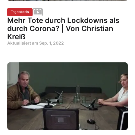
Tagesdosis
Mehr Tote durch Lockdowns als
durch Corona? | Von Christian
Kreiß
Aktualisiert am
Sep. 1, 2022