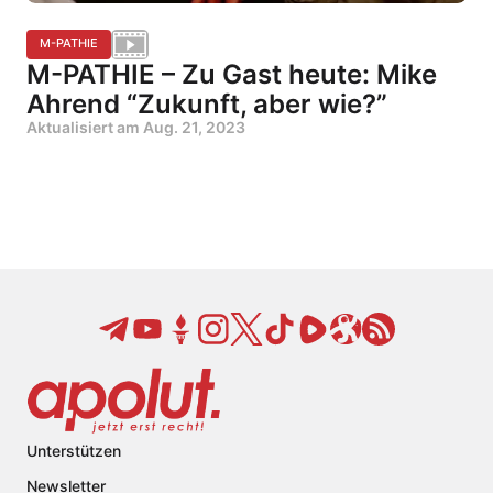
M-PATHIE
M-PATHIE – Zu Gast heute: Mike
Ahrend “Zukunft, aber wie?”
Aktualisiert am
Aug. 21, 2023
Unterstützen
Newsletter