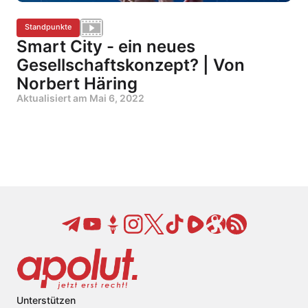
Standpunkte
Smart City - ein neues
Gesellschaftskonzept? | Von
Norbert Häring
Aktualisiert am
Mai 6, 2022
Unterstützen