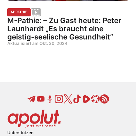
M-PATHIE
M-Pathie: – Zu Gast heute: Peter
Launhardt „Es braucht eine
geistig-seelische Gesundheit”
Aktualisiert am
Okt. 30, 2024
Unterstützen