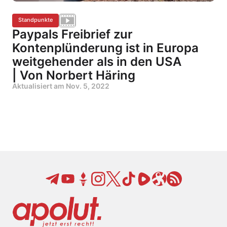
Standpunkte
Paypals Freibrief zur
Kontenplünderung ist in Europa
weitgehender als in den USA
| Von Norbert Häring
Aktualisiert am
Nov. 5, 2022