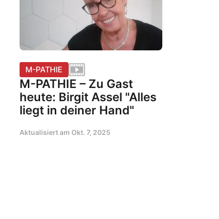
M-PATHIE
M-PATHIE – Zu Gast
heute: Birgit Assel "Alles
liegt in deiner Hand"
Aktualisiert am
Okt. 7, 2025