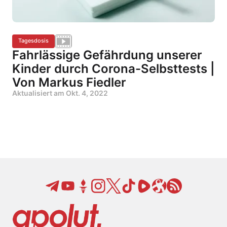
Tagesdosis
Fahrlässige Gefährdung unserer
Kinder durch Corona-Selbsttests |
Von Markus Fiedler
Aktualisiert am
Okt. 4, 2022