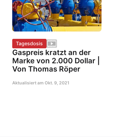
Tagesdosis
Gaspreis kratzt an der
Marke von 2.000 Dollar |
Von Thomas Röper
Aktualisiert am
Okt. 9, 2021