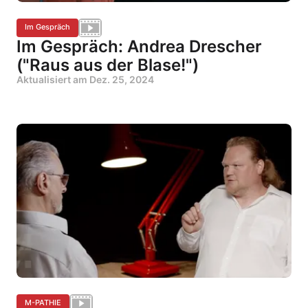
Im Gespräch
Im Gespräch: Andrea Drescher
("Raus aus der Blase!")
Aktualisiert am
Dez. 25, 2024
M-PATHIE