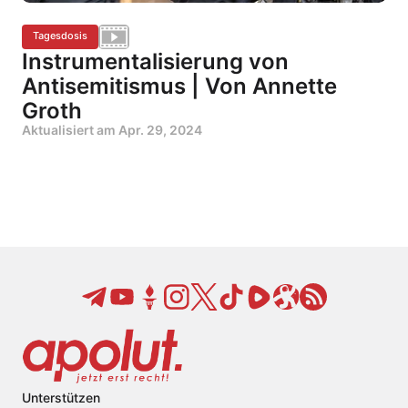
Tagesdosis
Instrumentalisierung von
Antisemitismus | Von Annette
Groth
Aktualisiert am
Apr. 29, 2024
Unterstützen