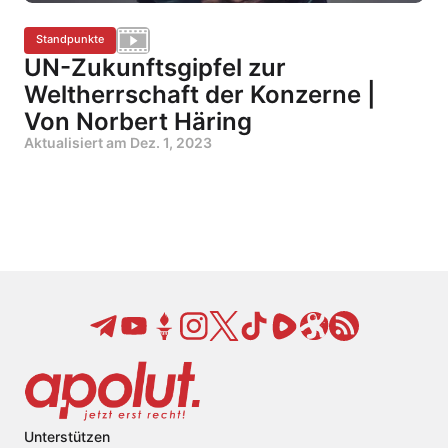
Standpunkte
UN-Zukunftsgipfel zur
Weltherrschaft der Konzerne |
Von Norbert Häring
Aktualisiert am
Dez. 1, 2023
Unterstützen