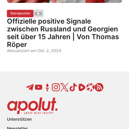
Standpunkte
Offizielle positive Signale
zwischen Russland und Georgien
seit über 15 Jahren | Von Thomas
Röper
Aktualisiert am
Okt. 2, 2024
Unterstützen
Newsletter