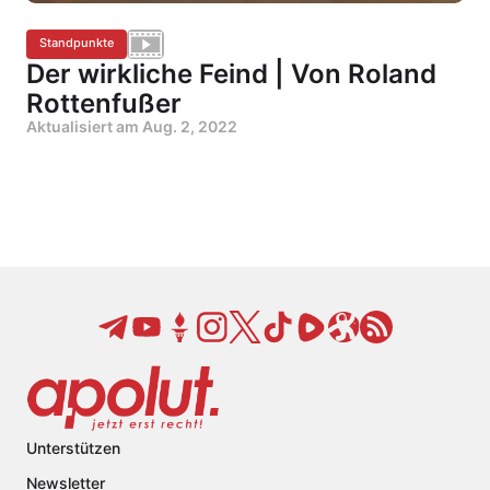
Standpunkte
Der wirkliche Feind | Von Roland
Rottenfußer
Aktualisiert am
Aug. 2, 2022
Unterstützen
Newsletter