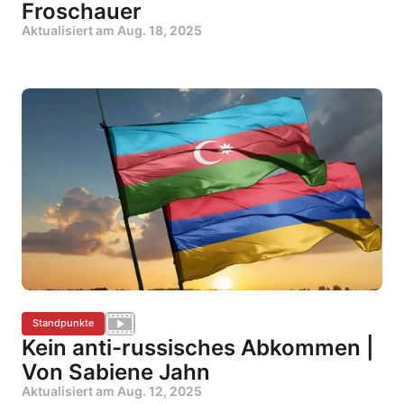
Froschauer
Aktualisiert am
Aug. 18, 2025
Standpunkte
Kein anti-russisches Abkommen |
Von Sabiene Jahn
Aktualisiert am
Aug. 12, 2025