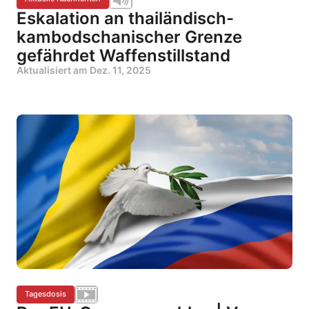
Eskalation an thailändisch-
kambodschanischer Grenze
gefährdet Waffenstillstand
Aktualisiert am
Dez. 11, 2025
Tagesdosis