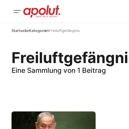
Startseite
Kategorien
Freiluftgefängnis
Freiluftgefängn
Eine Sammlung von 1 Beitrag