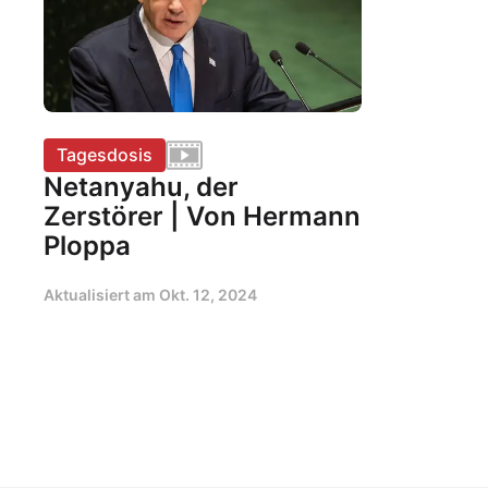
Tagesdosis
Netanyahu, der
Zerstörer | Von Hermann
Ploppa
Aktualisiert am
Okt. 12, 2024