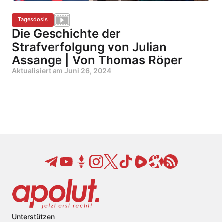
Tagesdosis
Die Geschichte der
Strafverfolgung von Julian
Assange | Von Thomas Röper
Aktualisiert am
Juni 26, 2024
Unterstützen