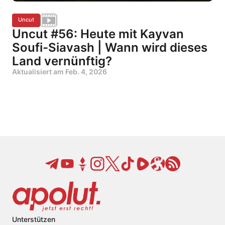
Uncut
Uncut #56: Heute mit Kayvan
Soufi-Siavash | Wann wird dieses
Land vernünftig?
Aktualisiert am
Feb. 4, 2026
Unterstützen