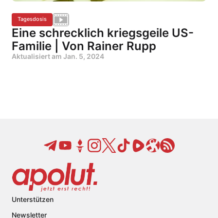
Tagesdosis
Eine schrecklich kriegsgeile US-
Familie | Von Rainer Rupp
Aktualisiert am
Jan. 5, 2024
Unterstützen
Newsletter