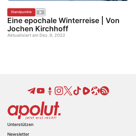
Standpunkte
Eine epochale Winterreise | Von
Jochen Kirchhoff
Aktualisiert am
Dez. 9, 2022
Unterstützen
Newsletter