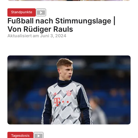
Standpunkte
Fußball nach Stimmungslage |
Von Rüdiger Rauls
Aktualisiert am
Juni 3, 2024
Tagesdosis