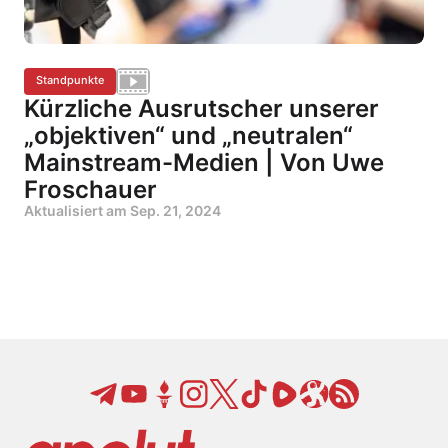
Standpunkte
Kürzliche Ausrutscher unserer
„objektiven“ und „neutralen“
Mainstream-Medien | Von Uwe
Froschauer
Aktualisiert am
Sep. 21, 2024