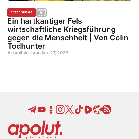
Standpunkte
Ein hartkantiger Fels:
wirtschaftliche Kriegsführung
gegen die Menschheit | Von Colin
Todhunter
Aktualisiert am
Jan. 27, 2023