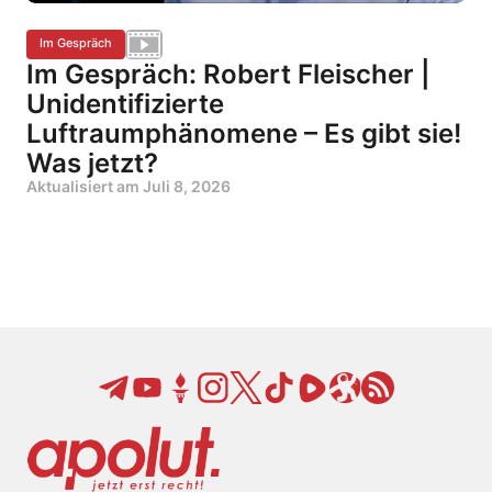
Im Gespräch
Im Gespräch: Robert Fleischer |
Unidentifizierte
Luftraumphänomene – Es gibt sie!
Was jetzt?
Aktualisiert am
Juli 8, 2026