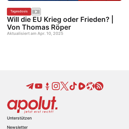
Tagesdosis
Will die EU Krieg oder Frieden? |
Von Thomas Röper
Aktualisiert am
Apr. 10, 2025
Unterstützen
Newsletter