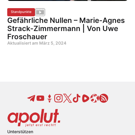
Standpunkte
Gefährliche Nullen – Marie-Agnes
Strack-Zimmermann | Von Uwe
Froschauer
Aktualisiert am
März 5, 2024
Unterstützen