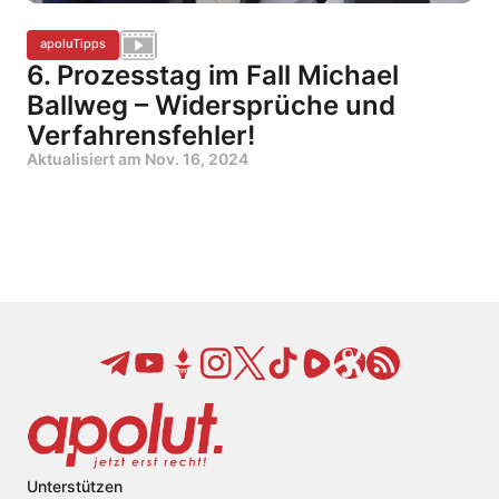
apoluTipps
6. Prozesstag im Fall Michael
Ballweg – Widersprüche und
Verfahrensfehler!
Aktualisiert am
Nov. 16, 2024
Unterstützen