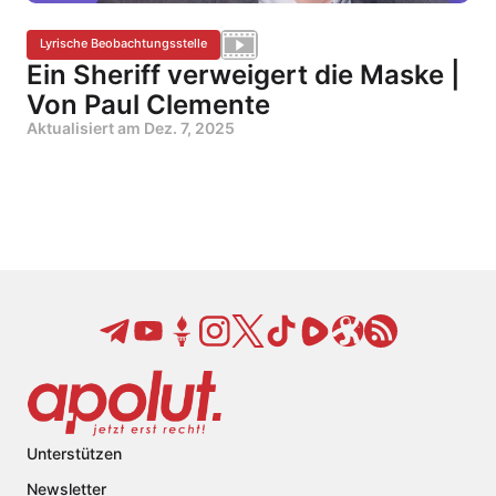
Lyrische Beobachtungsstelle
Ein Sheriff verweigert die Maske |
Von Paul Clemente
Aktualisiert am
Dez. 7, 2025
Unterstützen
Newsletter