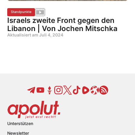
Standpunkte
Israels zweite Front gegen den
Libanon | Von Jochen Mitschka
Aktualisiert am
Juli 4, 2024
Unterstützen
Newsletter