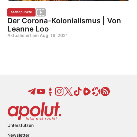
Standpunkte
Der Corona-Kolonialismus | Von
Leanne Loo
Aktualisiert am
Aug. 16, 2021
Unterstützen
Newsletter