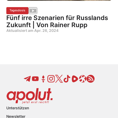
Tagesdosis
Fünf irre Szenarien für Russlands
Zukunft | Von Rainer Rupp
Aktualisiert am
Apr. 26, 2024
Unterstützen
Newsletter