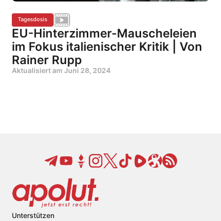
Tagesdosis
EU-Hinterzimmer-Mauscheleien
im Fokus italienischer Kritik | Von
Rainer Rupp
Aktualisiert am
Juni 28, 2024
Unterstützen